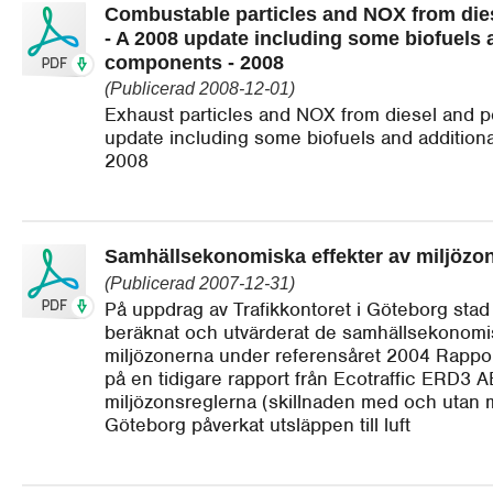
Combustable particles and NOX from dies
- A 2008 update including some biofuels 
components - 2008
(Publicerad 2008-12-01)
Exhaust particles and NOX from diesel and pe
update including some biofuels and addition
2008
Samhällsekonomiska effekter av miljözon
(Publicerad 2007-12-31)
På uppdrag av Trafikkontoret i Göteborg sta
beräknat och utvärderat de samhällsekonomis
miljözonerna under referensåret 2004 Rapport
på en tidigare rapport från Ecotraffic ERD3 A
miljözonsreglerna (skillnaden med och utan m
Göteborg påverkat utsläppen till luft