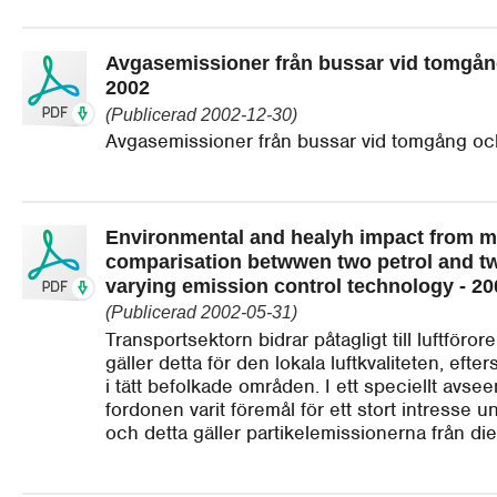
Avgasemissioner från bussar vid tomgång
2002
(Publicerad 2002-12-30)
Avgasemissioner från bussar vid tomgång oc
Environmental and healyh impact from m
comparisation betwwen two petrol and tw
varying emission control technology - 20
(Publicerad 2002-05-31)
Transportsektorn bidrar påtagligt till luftföro
gäller detta för den lokala luftkvaliteten, eft
i tätt befolkade områden. I ett speciellt avsee
fordonen varit föremål för ett stort intresse 
och detta gäller partikelemissionerna från dies