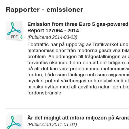
Rapporter - emissioner
Emission from three Euro 5 gas-powered l
Report 127064 - 2014
(Publicerad 2014-03-03)
Ecotraffic har på uppdrag av Trafikverket un
metanemissioner från moderna gasdrivna bilar 
problem. Anledningen till frågeställningen är a
förväntas öka med tiden och att det tidigare h
på att det kan vara problem med metanemissi
fordon, både som läckage och som avgasemi
mycket potent växthusgas och relativt små u
minska nyttan med att använda natur- och b
fordonsbränsle.
Är det möjligt att införa miljözon på Aran
(Publicerad 2011-01-01)