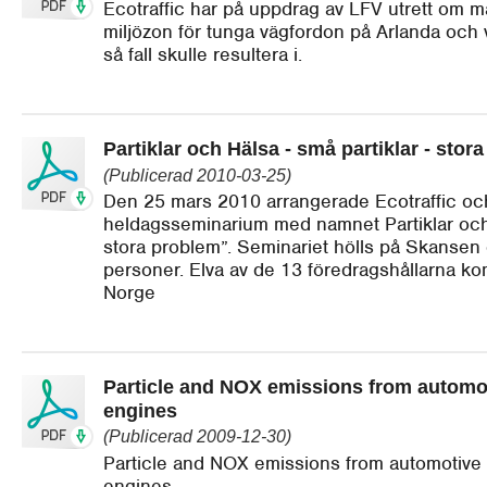
Ecotraffic har på uppdrag av LFV utrett om m
miljözon för tunga vägfordon på Arlanda och vi
så fall skulle resultera i.
Partiklar och Hälsa - små partiklar - stor
(Publicerad 2010-03-25)
Den 25 mars 2010 arrangerade Ecotraffic och
heldagsseminarium med namnet Partiklar och 
stora problem”. Seminariet hölls på Skanse
personer. Elva av de 13 föredragshållarna kom
Norge
Particle and NOX emissions from automot
engines
(Publicerad 2009-12-30)
Particle and NOX emissions from automotive 
engines