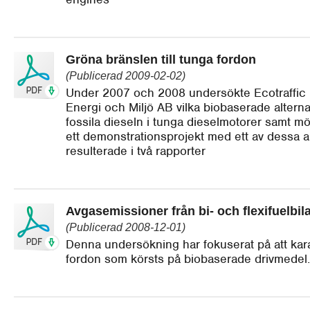
Gröna bränslen till tunga fordon
(Publicerad 2009-02-02)
Under 2007 och 2008 undersökte Ecotraffic
Energi och Miljö AB vilka biobaserade alternati
fossila dieseln i tunga dieselmotorer samt möjl
ett demonstrationsprojekt med ett av dessa al
resulterade i två rapporter
Avgasemissioner från bi- och flexifuelbil
(Publicerad 2008-12-01)
Denna undersökning har fokuserat på att kara
fordon som körsts på biobaserade drivmedel.