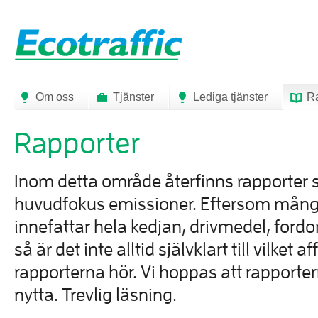
Om oss
Tjänster
Lediga tjänster
Ra
Rapporter
Inom detta område återfinns rapporter
huvudfokus emissioner. Eftersom mång
innefattar hela kedjan, drivmedel, ford
så är det inte alltid självklart till vilket
rapporterna hör. Vi hoppas att rapportern
nytta. Trevlig läsning.